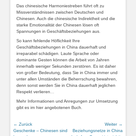
Das chinesische Harmoniestreben führt oft zu
Missverständnissen zwischen Deutschen und
Chinesen. Auch die chinesische Indirektheit und die
starke Emotionalität der Chinesen lösen oft
Spannungen in Geschäftsbeziehungen aus.
So kann fehlende Höflichkeit Ihre
Geschäftsbeziehungen in China dauerhaft und
irreparabel schädigen. Laute Sprache oder
dominante Gesten können die Arbeit von Jahren
innerhalb weniger Sekunden zerstören. Es ist daher
von großer Bedeutung, dass Sie in China immer und
unter allen Umständen die Beherrschung bewahren,
denn sonst werden Sie in China dauerhaft jeglichen
Respekt verlieren…
Mehr Informationen und Anregungen zur Umsetzung
gibt es im hier angebotenen Buch.
Beitragsnavigation
← Zurück
Weiter →
Vorheriger
Nächster
Geschenke – Chinesen sind
Beziehungsnetze in China