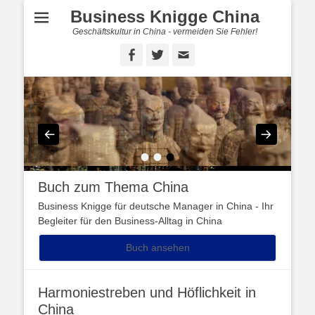
Business Knigge China
Geschäftskultur in China - vermeiden Sie Fehler!
Facebook
Twitter
E-
Mail
•
•
•
Buch zum Thema China
Business Knigge für deutsche Manager in China - Ihr
Begleiter für den Business-Alltag in China
Buch ansehen
Harmoniestreben und Höflichkeit in
China