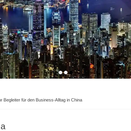
•
•
•
 Begleiter für den Business-Alltag in China
na