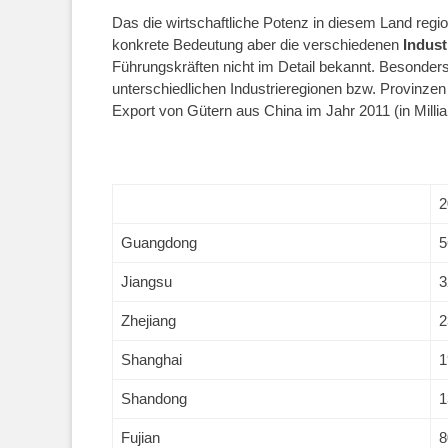
Das die wirtschaftliche Potenz in diesem Land regio
konkrete Bedeutung aber die verschiedenen
Indust
Führungskräften nicht im Detail bekannt. Besonders
unterschiedlichen Industrieregionen bzw. Provinzen
Export von Gütern aus China im Jahr 2011 (in Milli
2
Guangdong
5
Jiangsu
3
Zhejiang
2
Shanghai
1
Shandong
1
Fujian
8