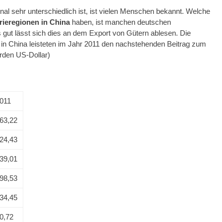
nal sehr unterschiedlich ist, ist vielen Menschen bekannt. Welche
rieregionen in China
haben, ist manchen deutschen
 gut lässt sich dies an dem Export von Gütern ablesen. Die
 in China leisteten im Jahr 2011 den nachstehenden Beitrag zum
arden US-Dollar)
011
63,22
24,43
39,01
98,53
34,45
0,72