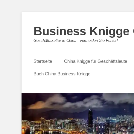
Business Knigge
Geschäftskultur in China - vermeiden Sie Fehler!
Primäres Menü
Zum
Startseite
China Knigge für Geschäftsleute
Inhalt
springen
Buch China Business Knigge