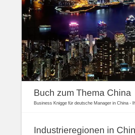
Buch zum Thema China
Business Knigge für deutsche Manager in China - Ihr
Industrieregionen in Chi