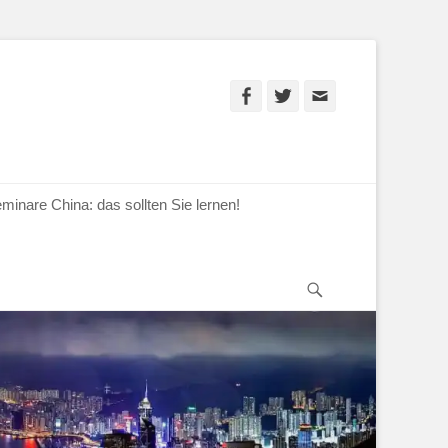
Facebook
Twitter
E-
Mail
minare China: das sollten Sie lernen!
Suchen