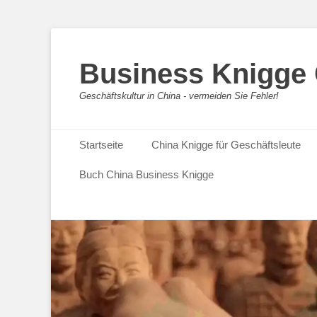
Business Knigge
Geschäftskultur in China - vermeiden Sie Fehler!
Primäres Menü
Zum
Startseite
China Knigge für Geschäftsleute
Inhalt
springen
Buch China Business Knigge