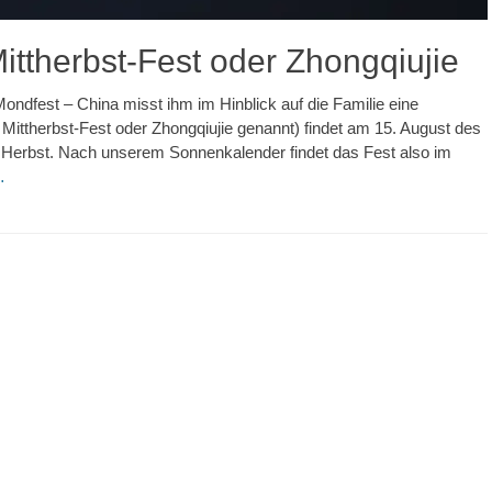
ttherbst-Fest oder Zhongqiujie
ondfest – China misst ihm im Hinblick auf die Familie eine
ittherbst-Fest oder Zhongqiujie genannt) findet am 15. August des
im Herbst. Nach unserem Sonnenkalender findet das Fest also im
…