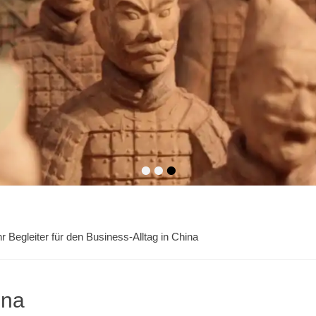
•
•
•
 Begleiter für den Business-Alltag in China
ina