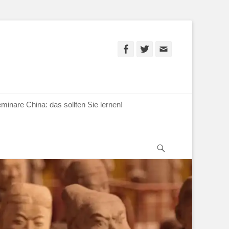
Facebook
Twitter
E-
Mail
minare China: das sollten Sie lernen!
Suchen