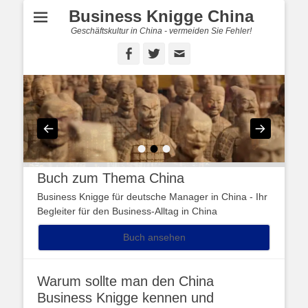
Business Knigge China
Geschäftskultur in China - vermeiden Sie Fehler!
Facebook
Twitter
E-
Mail
•
•
•
Buch zum Thema China
Business Knigge für deutsche Manager in China - Ihr
Begleiter für den Business-Alltag in China
Buch ansehen
Warum sollte man den China
Business Knigge kennen und