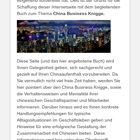
eingehend vorbereitet hat. Dies ist der Grund für die
Schaffung dieser Internetseite mit dem begleitenden
Buch zum Thema
China Business Knigge.
Diese Seite (und das hier angebotene Buch) wird
Ihnen Gelegenheit geben, sich sachgerecht und
gezielt auf Ihren Chinaaufenthalt vorzubereiten. Da
Sie vermutlich nicht viel freie Zeit haben, werden Sie
hier pointiert über den China Business Knigge, sowie
die Verhaltensweisen und Mentalität ihrer
chinesischen Geschäftspartner und Mitarbeiter
informieren. Darüber hinaus wird es Ihnen konkrete
Handlungsempfehlungen für typische
Alltagssituationen im Geschäftsleben geben und
Hinweise für eine erfolgreiche Gestaltung der
Zusammenarbeit mit Chinesen bieten. Diese
Informationen sind hier unter dem Oberbegriff